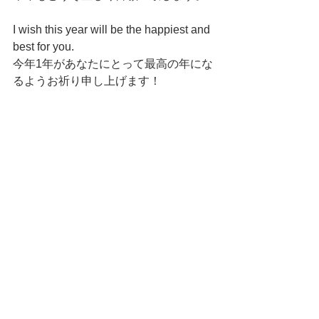
I wish this year will be the happiest and 
best for you.
今年1年があなたにとって最高の年にな
るようお祈り申し上げます！